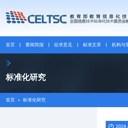
首页
|
要闻简报
|
征求意见
|
标准文库
|
机构与
标准化研究
首页
>
标准化研究
2024 