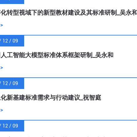
字化转型视域下的新型教材建设及其标准研制_吴永
 >
/ 12 / 09
用人工智能大模型标准体系框架研制_吴永和
 >
/ 12 / 09
化新基建标准需求与行动建议_祝智庭
 >
/ 12 / 09