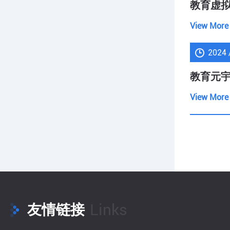
教育虚拟
View More
2024 
教育元宇
View More
Links
友情链接