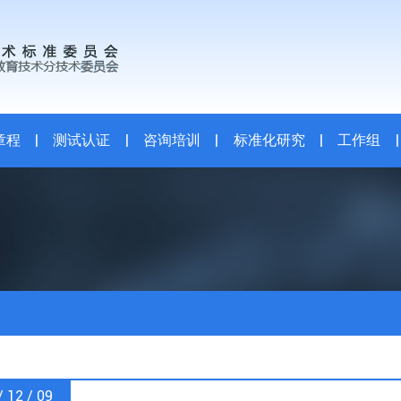
章程
|
测试认证
|
咨询培训
|
标准化研究
|
工作组
|
/ 12 / 09