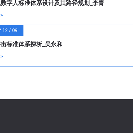
数字人标准体系设计及其路径规划_李青
 >
/ 12 / 09
宙标准体系探析_吴永和
 >