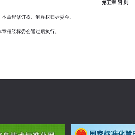
第五章 附 则
条 本章程修订权、解释权归标委会。
本章程经标委会通过后执行。