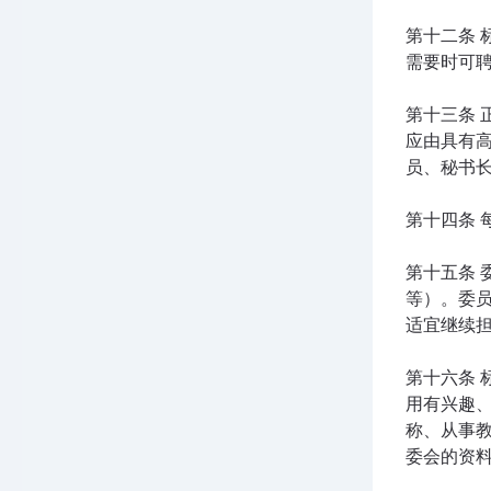
第十二条 
需要时可
第十三条
应由具有
员、秘书
第十四条 
第十五条
等）。委
适宜继续
第十六条 
用有兴趣
称、从事
委会的资