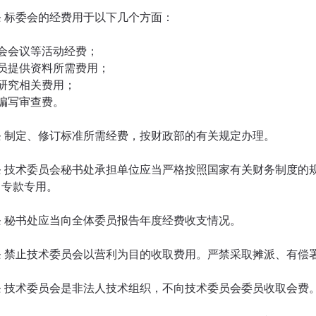
条 标委会的经费用于以下几个方面：
委会会议等活动经费；
委员提供资料所需费用；
准研究相关费用；
准编写审查费。
条 制定、修订标准所需经费，按财政部的有关规定办理。
条 技术委员会秘书处承担单位应当严格按照国家有关财务制度的
，专款专用。
条 秘书处应当向全体委员报告年度经费收支情况。
条 禁止技术委员会以营利为目的收取费用。严禁采取摊派、有偿
条 技术委员会是非法人技术组织，不向技术委员会委员收取会费