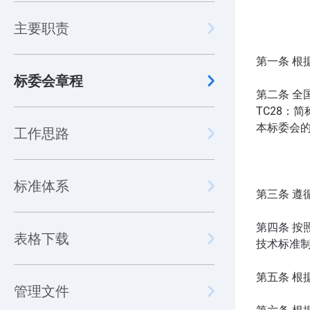
主要职责
第一条 
标委会章程
第二条 全
TC28：简称“
本标委会
工作思路
标准体系
第三条 
第四条 
表格下载
技术标准
第五条 
管理文件