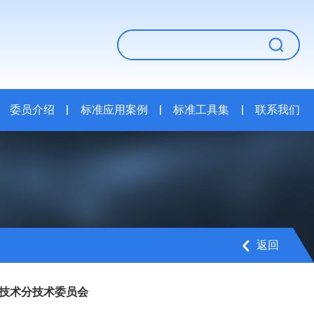
委员介绍
|
标准应用案例
|
标准工具集
|
联系我们
返回
育技术分技术委员会