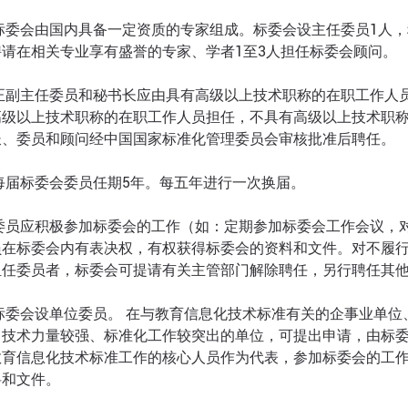
标委会由国内具备一定资质的专家组成。标委会设主任委员1人，
聘请在相关专业享有盛誉的专家、学者1至3人担任标委会顾问。
 正副主任委员和秘书长应由具有高级以上技术职称的在职工作人
高级以上技术职称的在职工作人员担任，不具有高级以上技术职
长、委员和顾问经中国国家标准化管理委员会审核批准后聘任。
每届标委会委员任期5年。每五年进行一次换届。
 委员应积极参加标委会的工作（如：定期参加标委会工作会议，
员在标委会内有表决权，有权获得标委会的资料和文件。对不履
担任委员者，标委会可提请有关主管部门解除聘任，另行聘任其
标委会设单位委员。 在与教育信息化技术标准有关的企事业单
、技术力量较强、标准化工作较突出的单位，可提出申请，由标委
教育信息化技术标准工作的核心人员作为代表，参加标委会的工
料和文件。