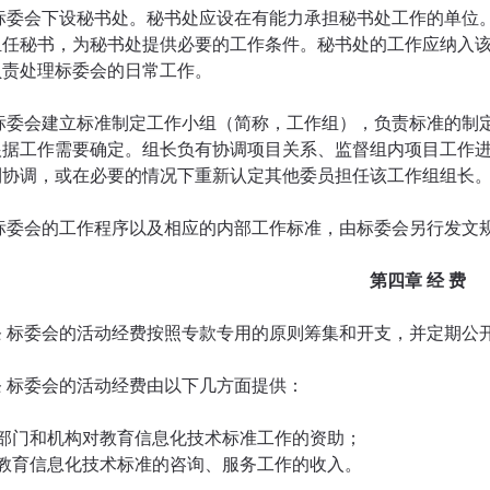
 标委会下设秘书处。秘书处应设在有能力承担秘书处工作的单位
担任秘书，为秘书处提供必要的工作条件。秘书处的工作应纳入该
负责处理标委会的日常工作。
 标委会建立标准制定工作小组（简称，工作组），负责标准的制
根据工作需要确定。组长负有协调项目关系、监督组内项目工作
利协调，或在必要的情况下重新认定其他委员担任该工作组组长
 标委会的工作程序以及相应的内部工作标准，由标委会另行发文
第四章 经 费
条 标委会的活动经费按照专款专用的原则筹集和开支，并定期公
条 标委会的活动经费由以下几方面提供：
关部门和机构对教育信息化技术标准工作的资助；
展教育信息化技术标准的咨询、服务工作的收入。