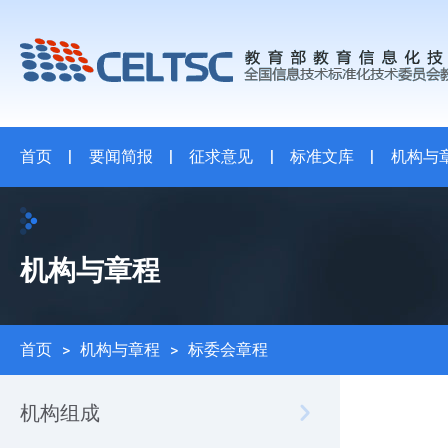
首页
|
要闻简报
|
征求意见
|
标准文库
|
机构与
机构与章程
首页
>
机构与章程
>
标委会章程
机构组成