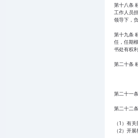
第十八条
工作人员
领导下，
第十九条
任，任期
书处有权
第二十条
第二十一
第二十二
（1）有
（2）开