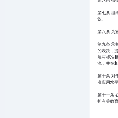
第六条 
第七条 
议。
第八条 
第九条 
的表决，
展与标准
流，并在
第十条 
准应用水
第十一条
担有关教