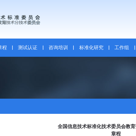
章程
|
测试认证
|
咨询培训
|
标准化研究
|
工作组
|
全国信息技术标准化技术委员会教
章程