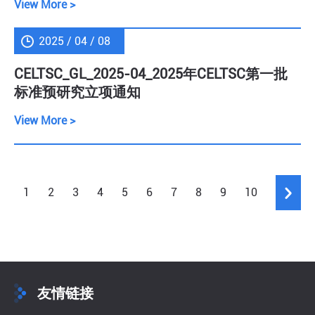
View More >
2025 / 04 / 08
CELTSC_GL_2025-04_2025年CELTSC第一批
标准预研究立项通知
View More >
1
2
3
4
5
6
7
8
9
10
友情链接