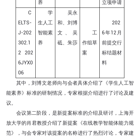
养
立项申请
C
学
吴永
ELTS-
生人工
和、刘博
202
J-202
智能素
文、吴
工
6年12月
302.1
养
砥、朱莎
作组草
前提交行
2 202
案
标结题材
6JYX0
料
06
其中，刘博文老师向与会者具体介绍了《学生人工智
能素养》标准的研制情况，专家根据介绍进行了讨论及建
议。
会议第二阶段，是新提案标准的介绍及研讨，上海开
放大学的肖君教授介绍了新提案《在线教学智能体能力规
范》，与会专家对该提案的名称进行了热烈讨论，专家建