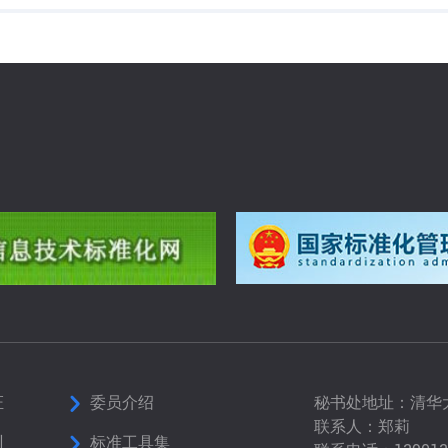
证
委员介绍
秘书处地址：清华
联系人：郑莉
训
标准工具集