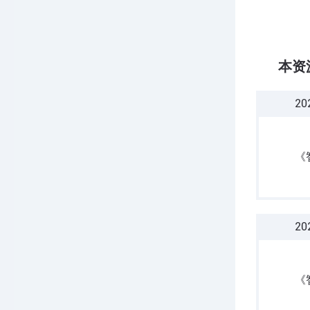
本资
20
《
20
《