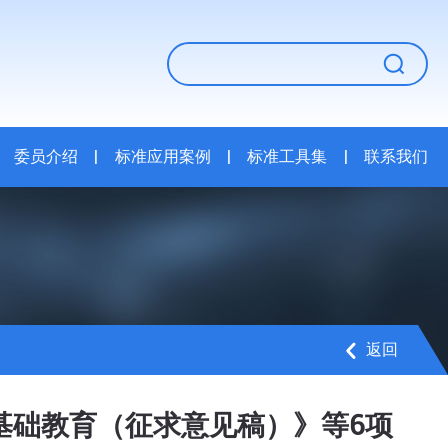
委员介绍
|
标准应用案例
|
标准工具集
|
联系我们
返回
：基础教育（征求意见稿）》等6项