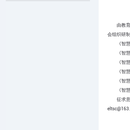
由教
会组织研
《智慧
《智慧
《智慧
《智慧
《智
《智
征求意
eltsc