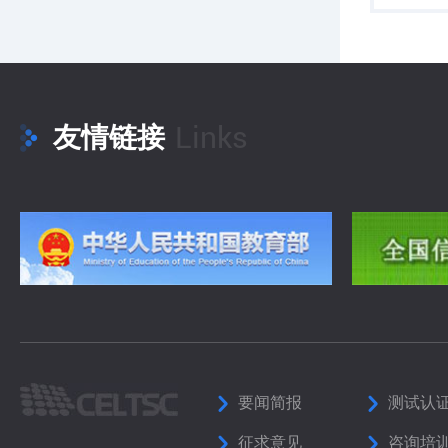
Links
友情链接
要闻简报
测试认
征求意见
咨询培