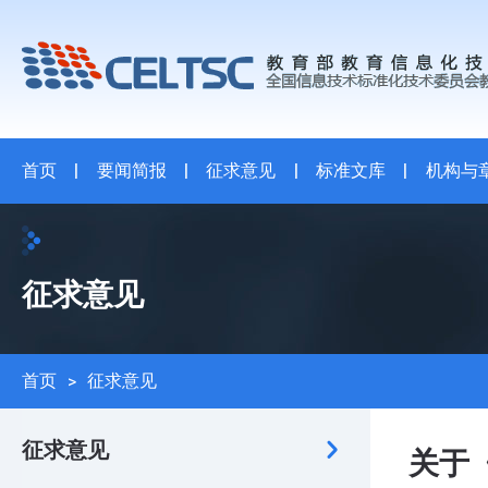
首页
|
要闻简报
|
征求意见
|
标准文库
|
机构与
征求意见
首页
>
征求意见
征求意见
关于