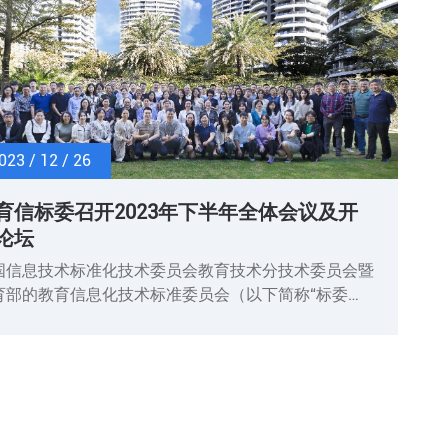
会议。
023 / 12 / 26
育信标委召开2023年下半年全体会议及开
论坛
国信息技术标准化技术委员会教育技术分技术委员会暨
育部的教育信息化技术标准委员会（以下简称“标委
）于2023年12月16-17日在海南省三亚市召开了“2023
半年全体会议暨教育信息化技术标准研讨会”。16日为
放论坛，17日为全体会议。来自全国各地的委员、团队
家、单位委员代表、标准应用案例获奖单位代表150人
席了会议。