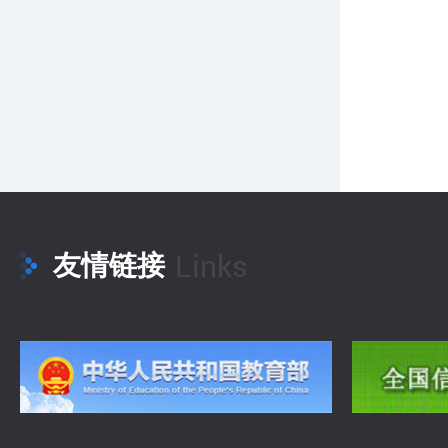
合作单
准基础
36人，
Links
友情链接