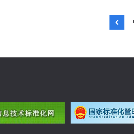
位的中高层管理人员和技术骨干。会议主题是“标
研究”。会议采用线上线下结合的方式，现场参会
腾讯会议线上参会20人。