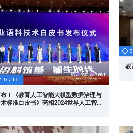
地
2
教
/ 07 / 11
发布！《教育人工智能大模型数据治理与
术标准白皮书》亮相2024世界人工智
会语料论坛