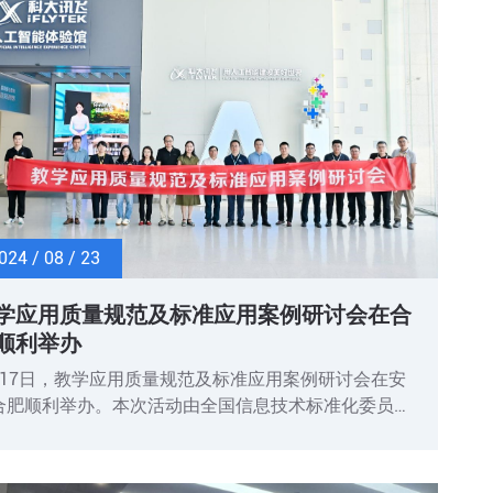
024 / 08 / 23
学应用质量规范及标准应用案例研讨会在合
顺利举办
月17日，教学应用质量规范及标准应用案例研讨会在安
合肥顺利举办。本次活动由全国信息技术标准化委员会
育技术分技术委员会暨教育部教育信息化技术标准委员
主办，科大讯飞股份有限公司承办，活动旨在联动各方
流数字教育实践经验，协同推进数字教育标准完善与落