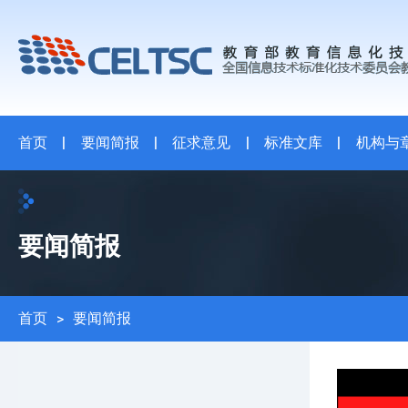
首页
|
要闻简报
|
征求意见
|
标准文库
|
机构与
要闻简报
首页
>
要闻简报