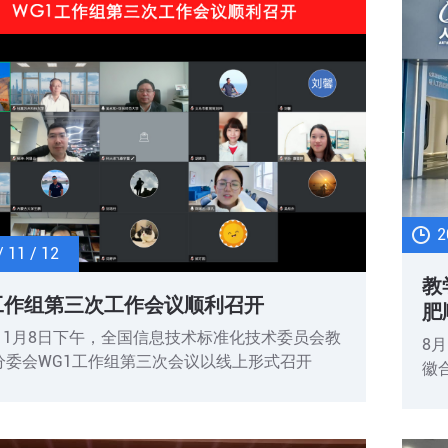
2
/ 11 / 12
教
工作组第三次工作会议顺利召开
肥
年11月8日下午，全国信息技术标准化技术委员会教
8
分委会WG1工作组第三次会议以线上形式召开
徽
教
会
交