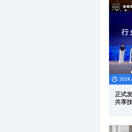
2024 
正式
共享技
能大