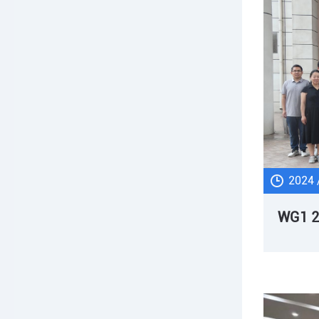
2024 
WG1