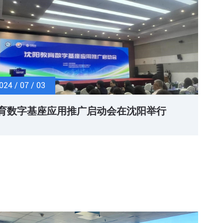
，助力教育高质量体系建设。
024 / 07 / 03
育数字基座应用推广启动会在沈阳举行