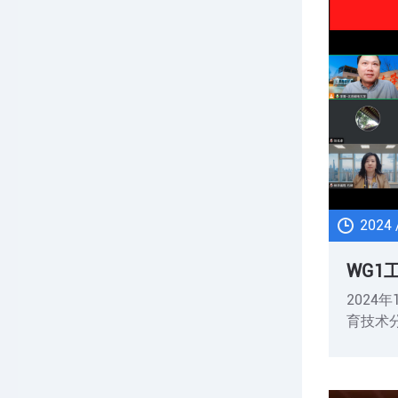
2024 
WG1
2024
育技术