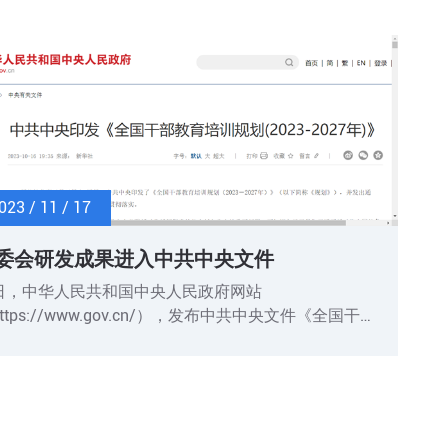
023 / 11 / 17
委会研发成果进入中共中央文件
日，中华人民共和国中央人民政府网站
ttps://www.gov.cn/），发布中共中央文件《全国干部
育培训规划(2023-2027年)》，文件的第六部分：推动
络培训体系建设，提升干部教育网络培训数字化水平。
干部网络培训提质增效计划中第一点指出：健全干部网
培训通用标准。加大《干部网络培训业务管理通用要
》等10项国家标准实施力度。