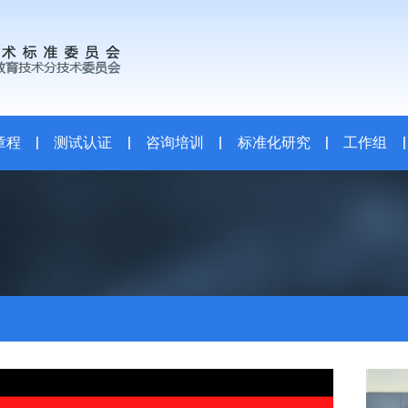
章程
|
测试认证
|
咨询培训
|
标准化研究
|
工作组
|