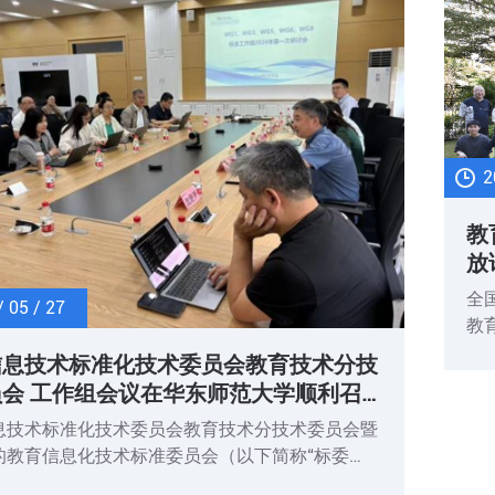
了
2
教
放
全
/ 05 / 27
教
会”
信息技术标准化技术委员会教育技术分技
下
会 工作组会议在华东师范大学顺利召
开
息技术标准化技术委员会教育技术分技术委员会暨
专
的教育信息化技术标准委员会（以下简称“标委
出
2024年5月25日在华东师范大学国家教育宏观政