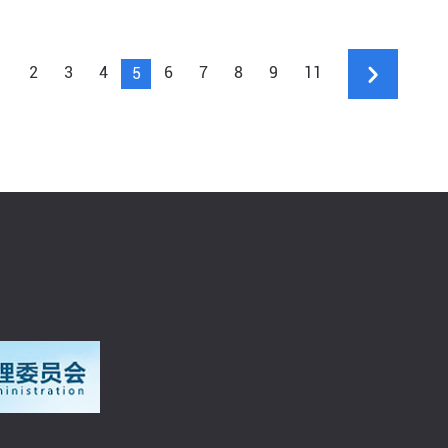
1
2
3
4
6
7
8
9
11
5