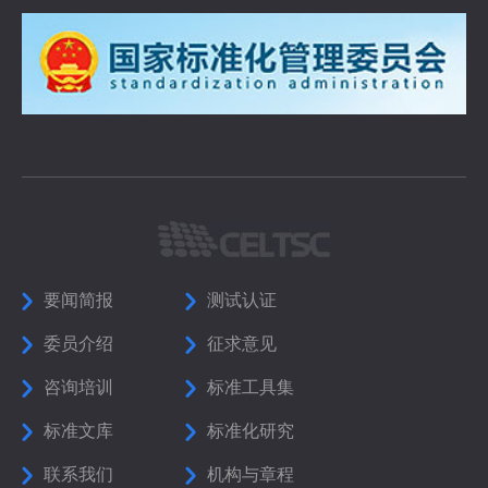
要闻简报
测试认证
委员介绍
征求意见
咨询培训
标准工具集
标准文库
标准化研究
联系我们
机构与章程